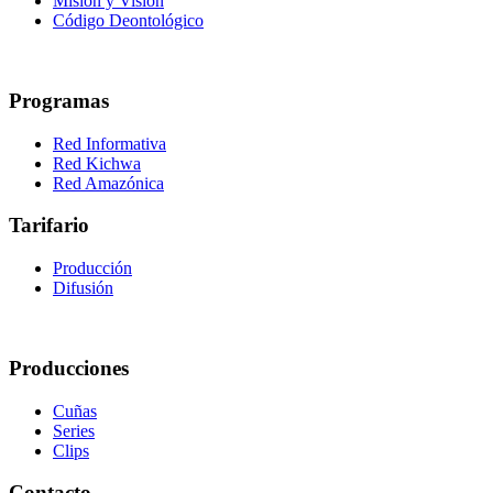
Misión y Visión
Código Deontológico
Programas
Red Informativa
Red Kichwa
Red Amazónica
Tarifario
Producción
Difusión
Producciones
Cuñas
Series
Clips
Contacto