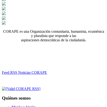
CORAPE es una Organización comunitaria, humanista, ecuménica
y pluralista que responde a las
aspiraciones democráticas de la ciudadanía.
Feed RSS Noticias CORAPE
Quiénes somos