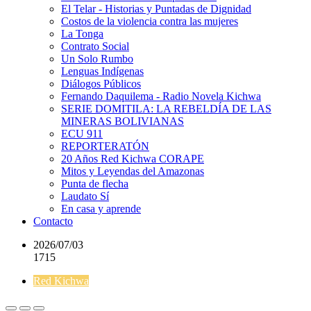
El Telar - Historias y Puntadas de Dignidad
Costos de la violencia contra las mujeres
La Tonga
Contrato Social
Un Solo Rumbo
Lenguas Indígenas
Diálogos Públicos
Fernando Daquilema - Radio Novela Kichwa
SERIE DOMITILA: LA REBELDÍA DE LAS
MINERAS BOLIVIANAS
ECU 911
REPORTERATÓN
20 Años Red Kichwa CORAPE
Mitos y Leyendas del Amazonas
Punta de flecha
Laudato Sí
En casa y aprende
Contacto
2026/07/03
1715
Red Kichwa