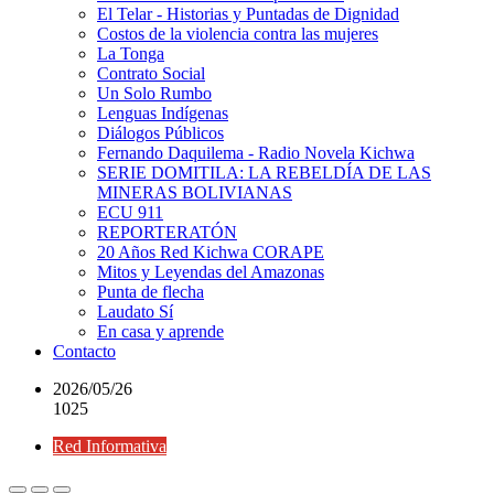
El Telar - Historias y Puntadas de Dignidad
Costos de la violencia contra las mujeres
La Tonga
Contrato Social
Un Solo Rumbo
Lenguas Indígenas
Diálogos Públicos
Fernando Daquilema - Radio Novela Kichwa
SERIE DOMITILA: LA REBELDÍA DE LAS
MINERAS BOLIVIANAS
ECU 911
REPORTERATÓN
20 Años Red Kichwa CORAPE
Mitos y Leyendas del Amazonas
Punta de flecha
Laudato Sí
En casa y aprende
Contacto
2026/05/26
1025
Red Informativa