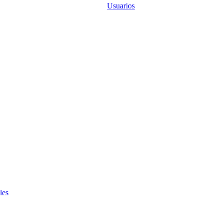
Usuarios
les