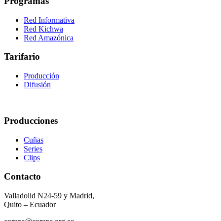
Programas
Red Informativa
Red Kichwa
Red Amazónica
Tarifario
Producción
Difusión
Producciones
Cuñas
Series
Clips
Contacto
Valladolid N24-59 y Madrid,
Quito – Ecuador