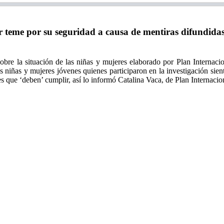
me por su seguridad a causa de mentiras difundidas e
e la situación de las niñas y mujeres elaborado por Plan Internaciona
 niñas y mujeres jóvenes quienes participaron en la investigación sien
s que ‘deben’ cumplir, así lo informó Catalina Vaca, de Plan Internacio