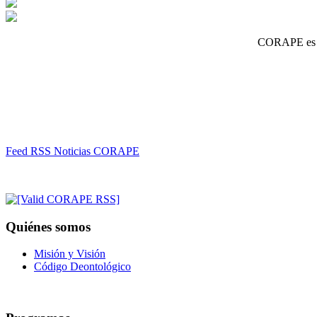
CORAPE es un
Feed RSS Noticias CORAPE
Quiénes somos
Misión y Visión
Código Deontológico