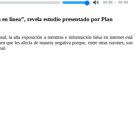
00:00
00:00
Mute
n línea”, revela estudio presentado por Plan
l, la alta exposición a mentiras e información falsa en internet está
ten que les afecta de manera negativa porque, entre otras razones, son
nal.