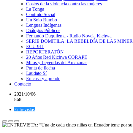
Costos de la violencia contra las mujeres
La Tonga
Contrato Social
Un Solo Rumbo
Lenguas Indígenas
Diálogos Públicos
Fernando Daquilema - Radio Novela Kichwa
SERIE DOMITILA: LA REBELDÍA DE LAS MINE
ECU 911
REPORTERATÓN
20 Años Red Kichwa CORAPE
Mitos y Leyendas del Amazonas
Punta de flecha
Laudato Sí
En casa y aprende
Contacto
2021/10/06
868
Entrevistas