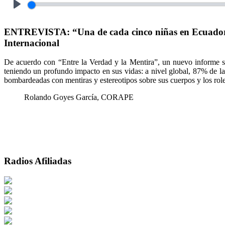
Play
ENTREVISTA: “Una de cada cinco niñas en Ecuador te
Internacional
De acuerdo con “Entre la Verdad y la Mentira”, un nuevo informe sobr
teniendo un profundo impacto en sus vidas: a nivel global, 87% de las
bombardeadas con mentiras y estereotipos sobre sus cuerpos y los role
Rolando Goyes García, CORAPE
Radios Afiliadas