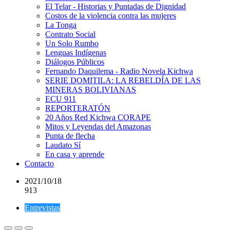
El Telar - Historias y Puntadas de Dignidad
Costos de la violencia contra las mujeres
La Tonga
Contrato Social
Un Solo Rumbo
Lenguas Indígenas
Diálogos Públicos
Fernando Daquilema - Radio Novela Kichwa
SERIE DOMITILA: LA REBELDÍA DE LAS
MINERAS BOLIVIANAS
ECU 911
REPORTERATÓN
20 Años Red Kichwa CORAPE
Mitos y Leyendas del Amazonas
Punta de flecha
Laudato Sí
En casa y aprende
Contacto
2021/10/18
913
Entrevistas