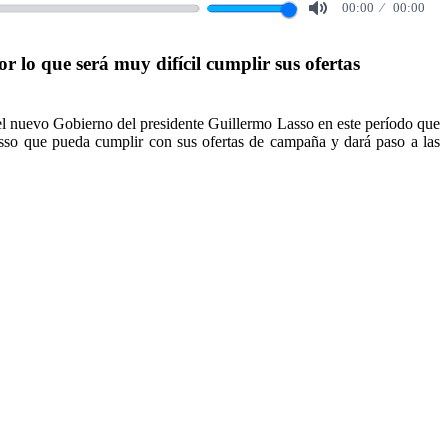
00:00
00:00
Mute
 lo que será muy difícil cumplir sus ofertas
n el nuevo Gobierno del presidente Guillermo Lasso en este período que
Lasso que pueda cumplir con sus ofertas de campaña y dará paso a las