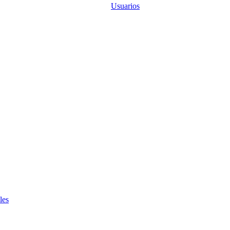
Usuarios
les