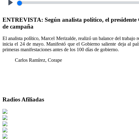
Play
ENTREVISTA: Según analista político, el presidente Gu
de campaña
El analista político, Marcel Merizalde, realizó un balance del trabaj
inicia el 24 de mayo. Manifestó que el Gobierno saliente deja al pa
primeras manifestaciones antes de los 100 días de gobierno.
Carlos Ramírez, Corape
Radios Afiliadas