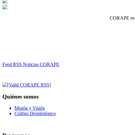
CORAPE es un
Feed RSS Noticias CORAPE
Quiénes somos
Misión y Visión
Código Deontológico