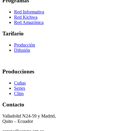
Programas
Red Informativa
Red Kichwa
Red Amazónica
Tarifario
Producción
Difusión
Producciones
Cuñas
Series
Clips
Contacto
Valladolid N24-59 y Madrid,
Quito – Ecuador