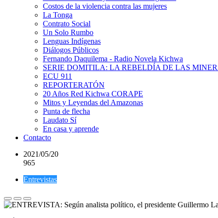
Costos de la violencia contra las mujeres
La Tonga
Contrato Social
Un Solo Rumbo
Lenguas Indígenas
Diálogos Públicos
Fernando Daquilema - Radio Novela Kichwa
SERIE DOMITILA: LA REBELDÍA DE LAS MINE
ECU 911
REPORTERATÓN
20 Años Red Kichwa CORAPE
Mitos y Leyendas del Amazonas
Punta de flecha
Laudato Sí
En casa y aprende
Contacto
2021/05/20
965
Entrevistas