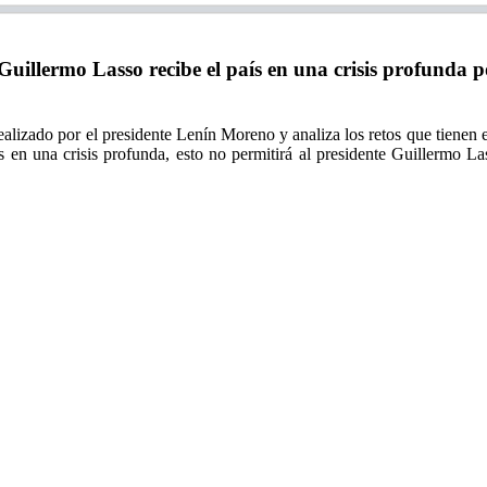
illermo Lasso recibe el país en una crisis profunda por
o realizado por el presidente Lenín Moreno y analiza los retos que tiene
ís en una crisis profunda, esto no permitirá al presidente Guillermo 