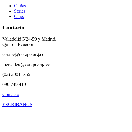
Cuñas
Series
Clips
Contacto
Valladolid N24-59 y Madrid,
Quito – Ecuador
corape@corape.org.ec
mercadeo@corape.org.ec
(02) 2901- 355
099 749 4191
Contacto
ESCRÍBANOS