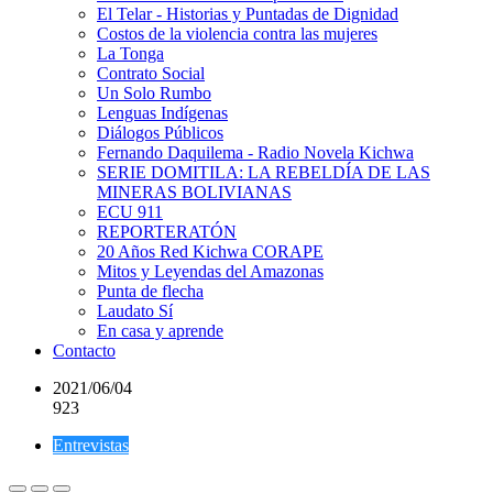
El Telar - Historias y Puntadas de Dignidad
Costos de la violencia contra las mujeres
La Tonga
Contrato Social
Un Solo Rumbo
Lenguas Indígenas
Diálogos Públicos
Fernando Daquilema - Radio Novela Kichwa
SERIE DOMITILA: LA REBELDÍA DE LAS
MINERAS BOLIVIANAS
ECU 911
REPORTERATÓN
20 Años Red Kichwa CORAPE
Mitos y Leyendas del Amazonas
Punta de flecha
Laudato Sí
En casa y aprende
Contacto
2021/06/04
923
Entrevistas