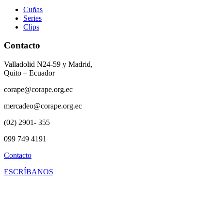
Cuñas
Series
Clips
Contacto
Valladolid N24-59 y Madrid,
Quito – Ecuador
corape@corape.org.ec
mercadeo@corape.org.ec
(02) 2901- 355
099 749 4191
Contacto
ESCRÍBANOS