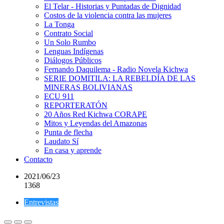
El Telar - Historias y Puntadas de Dignidad
Costos de la violencia contra las mujeres
La Tonga
Contrato Social
Un Solo Rumbo
Lenguas Indígenas
Diálogos Públicos
Fernando Daquilema - Radio Novela Kichwa
SERIE DOMITILA: LA REBELDÍA DE LAS
MINERAS BOLIVIANAS
ECU 911
REPORTERATÓN
20 Años Red Kichwa CORAPE
Mitos y Leyendas del Amazonas
Punta de flecha
Laudato Sí
En casa y aprende
Contacto
2021/06/23
1368
Entrevistas