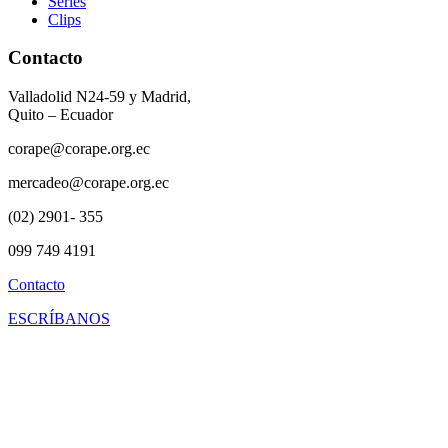
Series
Clips
Contacto
Valladolid N24-59 y Madrid,
Quito – Ecuador
corape@corape.org.ec
mercadeo@corape.org.ec
(02) 2901- 355
099 749 4191
Contacto
ESCRÍBANOS