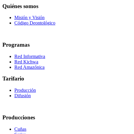
Quiénes somos
Misión y Visión
Código Deontológico
Programas
Red Informativa
Red Kichwa
Red Amazónica
Tarifario
Producción
Difusión
Producciones
Cuñas