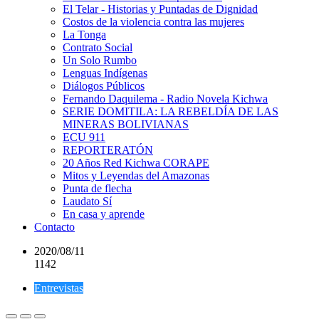
El Telar - Historias y Puntadas de Dignidad
Costos de la violencia contra las mujeres
La Tonga
Contrato Social
Un Solo Rumbo
Lenguas Indígenas
Diálogos Públicos
Fernando Daquilema - Radio Novela Kichwa
SERIE DOMITILA: LA REBELDÍA DE LAS
MINERAS BOLIVIANAS
ECU 911
REPORTERATÓN
20 Años Red Kichwa CORAPE
Mitos y Leyendas del Amazonas
Punta de flecha
Laudato Sí
En casa y aprende
Contacto
2020/08/11
1142
Entrevistas