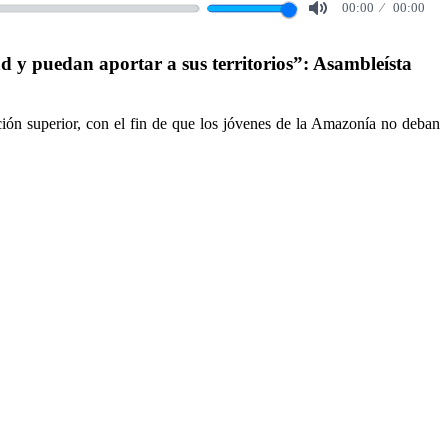
00:00
00:00
Mute
y puedan aportar a sus territorios”: Asambleísta
ción superior, con el fin de que los jóvenes de la Amazonía no deban