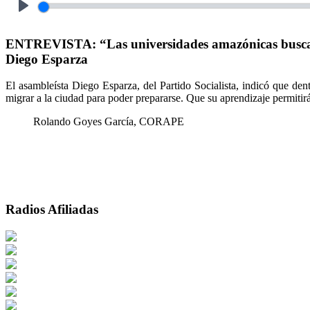
Play
ENTREVISTA: “Las universidades amazónicas buscan q
Diego Esparza
El asambleísta Diego Esparza, del Partido Socialista, indicó que de
migrar a la ciudad para poder prepararse. Que su aprendizaje permitirá 
Rolando Goyes García, CORAPE
Radios Afiliadas