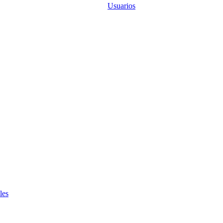
Usuarios
les