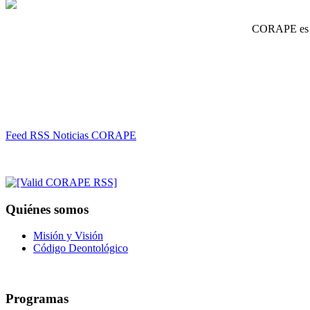
CORAPE es un
Feed RSS Noticias CORAPE
Quiénes somos
Misión y Visión
Código Deontológico
Programas