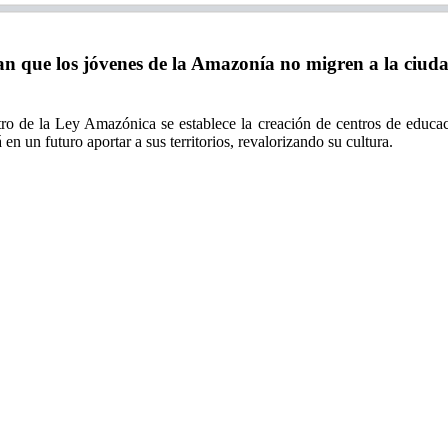
ue los jóvenes de la Amazonía no migren a la ciudad 
ntro de la Ley Amazónica se establece la creación de centros de educa
en un futuro aportar a sus territorios, revalorizando su cultura.