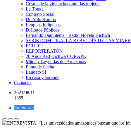
Costos de la violencia contra las mujeres
La Tonga
Contrato Social
Un Solo Rumbo
Lenguas Indígenas
Diálogos Públicos
Fernando Daquilema - Radio Novela Kichwa
SERIE DOMITILA: LA REBELDÍA DE LAS MINE
ECU 911
REPORTERATÓN
20 Años Red Kichwa CORAPE
Mitos y Leyendas del Amazonas
Punta de flecha
Laudato Sí
En casa y aprende
Contacto
2021/08/11
1355
Entrevistas