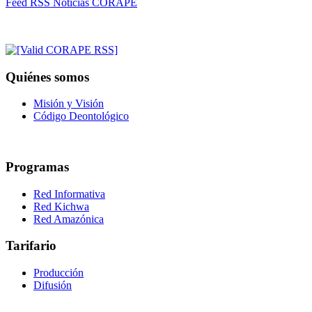
Feed RSS Noticias CORAPE
Quiénes somos
Misión y Visión
Código Deontológico
Programas
Red Informativa
Red Kichwa
Red Amazónica
Tarifario
Producción
Difusión