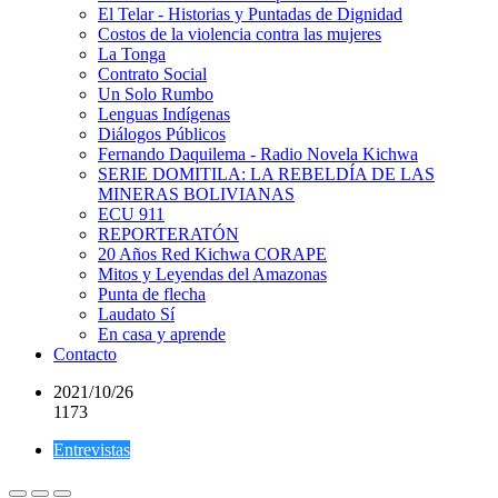
El Telar - Historias y Puntadas de Dignidad
Costos de la violencia contra las mujeres
La Tonga
Contrato Social
Un Solo Rumbo
Lenguas Indígenas
Diálogos Públicos
Fernando Daquilema - Radio Novela Kichwa
SERIE DOMITILA: LA REBELDÍA DE LAS
MINERAS BOLIVIANAS
ECU 911
REPORTERATÓN
20 Años Red Kichwa CORAPE
Mitos y Leyendas del Amazonas
Punta de flecha
Laudato Sí
En casa y aprende
Contacto
2021/10/26
1173
Entrevistas