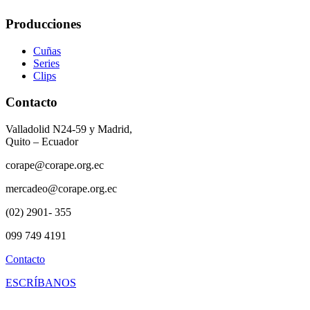
Producciones
Cuñas
Series
Clips
Contacto
Valladolid N24-59 y Madrid,
Quito – Ecuador
corape@corape.org.ec
mercadeo@corape.org.ec
(02) 2901- 355
099 749 4191
Contacto
ESCRÍBANOS