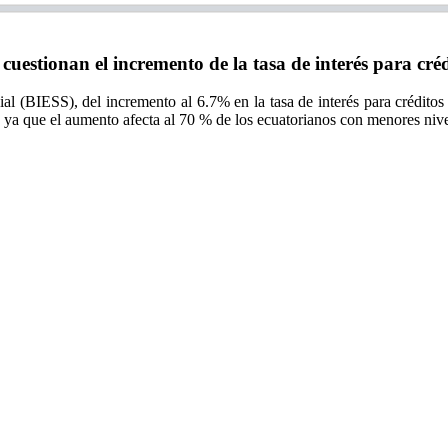
stionan el incremento de la tasa de interés para crédi
al (BIESS), del incremento al 6.7% en la tasa de interés para crédito
 ya que el aumento afecta al 70 % de los ecuatorianos con menores niv