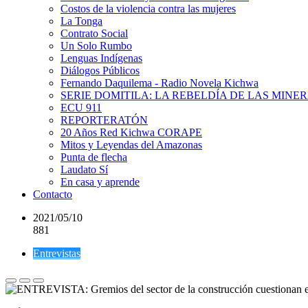
Costos de la violencia contra las mujeres
La Tonga
Contrato Social
Un Solo Rumbo
Lenguas Indígenas
Diálogos Públicos
Fernando Daquilema - Radio Novela Kichwa
SERIE DOMITILA: LA REBELDÍA DE LAS MINE
ECU 911
REPORTERATÓN
20 Años Red Kichwa CORAPE
Mitos y Leyendas del Amazonas
Punta de flecha
Laudato Sí
En casa y aprende
Contacto
2021/05/10
881
Entrevistas