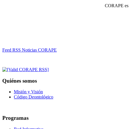
CORAPE es un
Feed RSS Noticias CORAPE
Quiénes somos
Misión y Visión
Código Deontológico
Programas