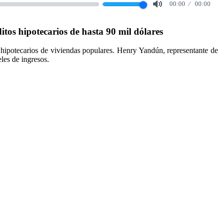
00:00
00:00
Mute
tos hipotecarios de hasta 90 mil dólares
s hipotecarios de viviendas populares. Henry Yandún, representante de
eles de ingresos.