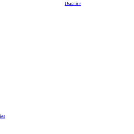
Usuarios
les