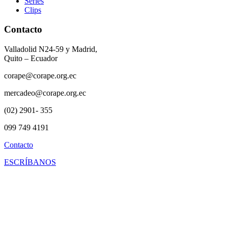
Series
Clips
Contacto
Valladolid N24-59 y Madrid,
Quito – Ecuador
corape@corape.org.ec
mercadeo@corape.org.ec
(02) 2901- 355
099 749 4191
Contacto
ESCRÍBANOS