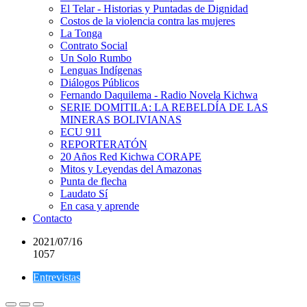
El Telar - Historias y Puntadas de Dignidad
Costos de la violencia contra las mujeres
La Tonga
Contrato Social
Un Solo Rumbo
Lenguas Indígenas
Diálogos Públicos
Fernando Daquilema - Radio Novela Kichwa
SERIE DOMITILA: LA REBELDÍA DE LAS
MINERAS BOLIVIANAS
ECU 911
REPORTERATÓN
20 Años Red Kichwa CORAPE
Mitos y Leyendas del Amazonas
Punta de flecha
Laudato Sí
En casa y aprende
Contacto
2021/07/16
1057
Entrevistas