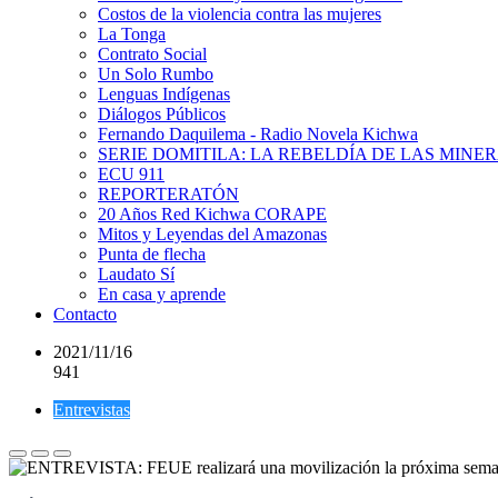
Costos de la violencia contra las mujeres
La Tonga
Contrato Social
Un Solo Rumbo
Lenguas Indígenas
Diálogos Públicos
Fernando Daquilema - Radio Novela Kichwa
SERIE DOMITILA: LA REBELDÍA DE LAS MINE
ECU 911
REPORTERATÓN
20 Años Red Kichwa CORAPE
Mitos y Leyendas del Amazonas
Punta de flecha
Laudato Sí
En casa y aprende
Contacto
2021/11/16
941
Entrevistas