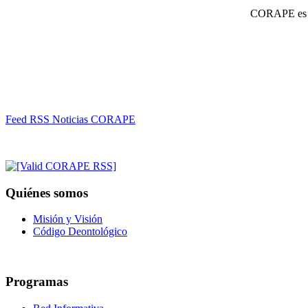
CORAPE es un
Feed RSS Noticias CORAPE
Quiénes somos
Misión y Visión
Código Deontológico
Programas