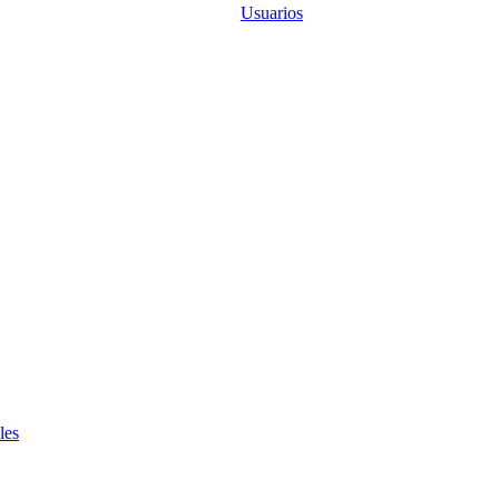
Usuarios
les