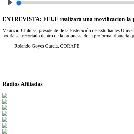
Play
ENTREVISTA: FEUE realizará una movilización la pr
Mauricio Chiluisa, presidente de la Federación de Estudiantes Unive
podría ser recortado dentro de la propuesta de la proforma tributaria 
Rolando Goyes García, CORAPE
Radios Afiliadas