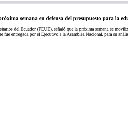
óxima semana en defensa del presupuesto para la ed
rsitarios del Ecuador (FEUE), señaló que la próxima semana se movili
que fue entregada por el Ejecutivo a la Asamblea Nacional, para su análi