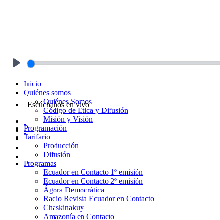
Play
Inicio
Quiénes somos
Quiénes Somos
Escúchanos en vivo
Código de Ética y Difusión
Misión y Visión
Programación
Tarifario
Producción
Difusión
Programas
Ecuador en Contacto 1º emisión
Ecuador en Contacto 2º emisión
Ágora Democrática
Radio Revista Ecuador en Contacto
Chaskinakuy
Amazonía en Contacto