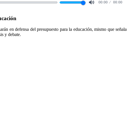
00:00
00:00
Mute
ucación
zarán en defensa del presupuesto para la educación, mismo que señala
sis y debate.