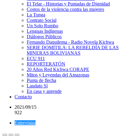
El Telar - Historias y Puntadas de Dignidad
Costos de la violencia contra las mujeres
La Tonga
Contrato Social
Un Solo Rumbo
Lenguas Indígenas
Diálogos Públicos
Fernando Daquilema - Radio Novela Kichwa
SERIE DOMITILA: LA REBELDÍA DE LAS
MINERAS BOLIVIANAS
ECU 911
REPORTERATÓN
20 Años Red Kichwa CORAPE
Mitos y Leyendas del Amazonas
Punta de flecha
Laudato Sí
En casa y aprende
Contacto
2021/09/15
922
Entrevistas