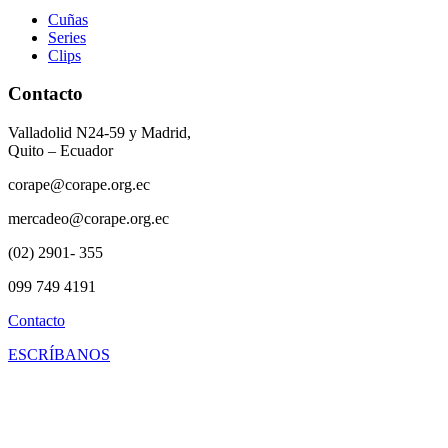
Cuñas
Series
Clips
Contacto
Valladolid N24-59 y Madrid,
Quito – Ecuador
corape@corape.org.ec
mercadeo@corape.org.ec
(02) 2901- 355
099 749 4191
Contacto
ESCRÍBANOS