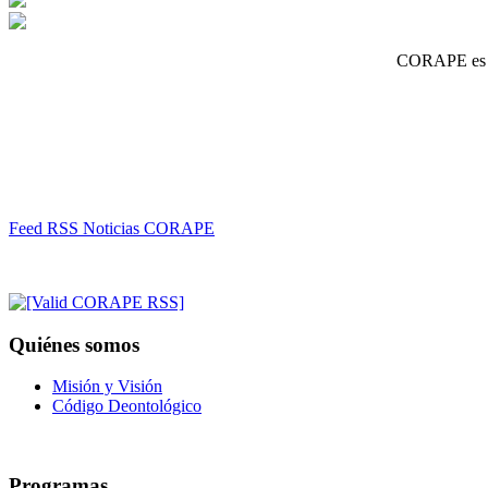
CORAPE es un
Feed RSS Noticias CORAPE
Quiénes somos
Misión y Visión
Código Deontológico
Programas