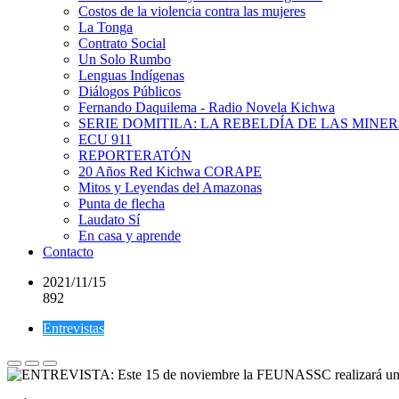
Costos de la violencia contra las mujeres
La Tonga
Contrato Social
Un Solo Rumbo
Lenguas Indígenas
Diálogos Públicos
Fernando Daquilema - Radio Novela Kichwa
SERIE DOMITILA: LA REBELDÍA DE LAS MINE
ECU 911
REPORTERATÓN
20 Años Red Kichwa CORAPE
Mitos y Leyendas del Amazonas
Punta de flecha
Laudato Sí
En casa y aprende
Contacto
2021/11/15
892
Entrevistas