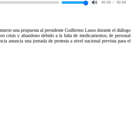
00:00
00:00
Mute
aron una propuesta al presidente Guillermo Lasso durante el diálogo
 en crisis y abandono debido a la falta de medicamentos; de personal
ncia anuncia una jornada de protesta a nivel nacional prevista para el