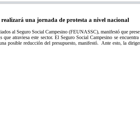
izará una jornada de protesta a nivel nacional
iliados al Seguro Social Campesino (FEUNASSC), manifestó que present
s que atraviesa este sector. El Seguro Social Campesino se encuentra
 una posible reducción del presupuesto, manifestó. Ante esto, la dirige