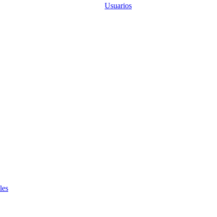
Usuarios
les