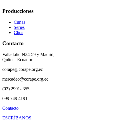
Producciones
Cuñas
Series
Clips
Contacto
Valladolid N24-59 y Madrid,
Quito – Ecuador
corape@corape.org.ec
mercadeo@corape.org.ec
(02) 2901- 355
099 749 4191
Contacto
ESCRÍBANOS