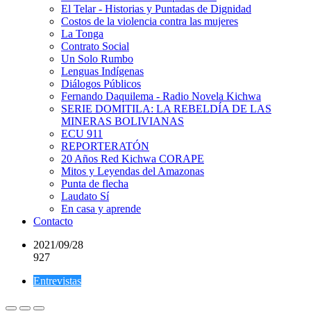
El Telar - Historias y Puntadas de Dignidad
Costos de la violencia contra las mujeres
La Tonga
Contrato Social
Un Solo Rumbo
Lenguas Indígenas
Diálogos Públicos
Fernando Daquilema - Radio Novela Kichwa
SERIE DOMITILA: LA REBELDÍA DE LAS
MINERAS BOLIVIANAS
ECU 911
REPORTERATÓN
20 Años Red Kichwa CORAPE
Mitos y Leyendas del Amazonas
Punta de flecha
Laudato Sí
En casa y aprende
Contacto
2021/09/28
927
Entrevistas