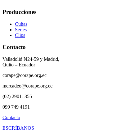
Producciones
Cuñas
Series
Clips
Contacto
Valladolid N24-59 y Madrid,
Quito – Ecuador
corape@corape.org.ec
mercadeo@corape.org.ec
(02) 2901- 355
099 749 4191
Contacto
ESCRÍBANOS