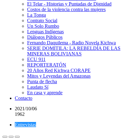
El Telar - Historias y Puntadas de Dignidad
Costos de la violencia contra las mujeres
La Tonga
Contrato Social
Un Solo Rumbo
Lenguas Indígenas
Diálogos Públicos
Fernando Daquilema - Radio Novela Kichwa
SERIE DOMITILA: LA REBELDÍA DE LAS
MINERAS BOLIVIANAS
ECU 911
REPORTERATÓN
20 Años Red Kichwa CORAPE
Mitos y Leyendas del Amazonas
Punta de flecha
Laudato Sí
En casa y aprende
Contacto
2021/10/06
1962
Entrevistas