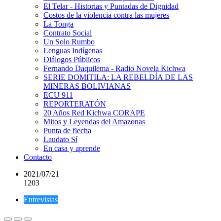
El Telar - Historias y Puntadas de Dignidad
Costos de la violencia contra las mujeres
La Tonga
Contrato Social
Un Solo Rumbo
Lenguas Indígenas
Diálogos Públicos
Fernando Daquilema - Radio Novela Kichwa
SERIE DOMITILA: LA REBELDÍA DE LAS
MINERAS BOLIVIANAS
ECU 911
REPORTERATÓN
20 Años Red Kichwa CORAPE
Mitos y Leyendas del Amazonas
Punta de flecha
Laudato Sí
En casa y aprende
Contacto
2021/07/21
1203
Entrevistas