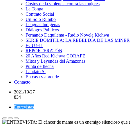
Costos de la violencia contra las mujeres
La Tonga
Contrato Social
Un Solo Rumbo
Lenguas Indígenas
Diálogos Públicos
Fernando Daquilema - Radio Novela Kichwa
SERIE DOMITILA: LA REBELDÍA DE LAS MINE
ECU 911
REPORTERATÓN
20 Años Red Kichwa CORAPE
Mitos y Leyendas del Amazonas
Punta de flecha
Laudato Sí
En casa y aprende
Contacto
2021/10/27
834
Entrevistas