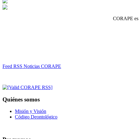
CORAPE es un
Feed RSS Noticias CORAPE
Quiénes somos
Misión y Visión
Código Deontológico