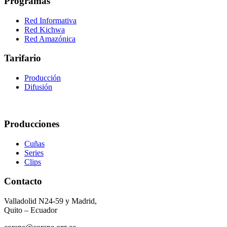
Programas
Red Informativa
Red Kichwa
Red Amazónica
Tarifario
Producción
Difusión
Producciones
Cuñas
Series
Clips
Contacto
Valladolid N24-59 y Madrid,
Quito – Ecuador