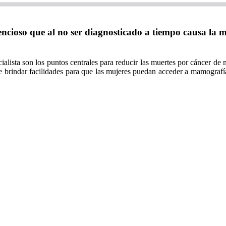
ioso que al no ser diagnosticado a tiempo causa la m
lista son los puntos centrales para reducir las muertes por cáncer de m
brindar facilidades para que las mujeres puedan acceder a mamografía