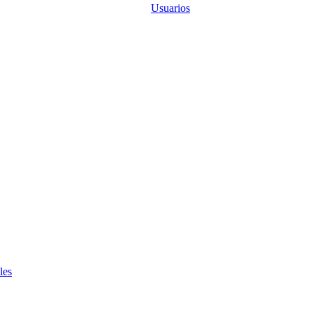
Usuarios
les