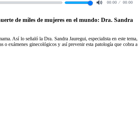
00:00
00:00
Mute
uerte de miles de mujeres en el mundo: Dra. Sandra
ama. Así lo señaló la Dra. Sandra Jauregui, especialista en este tema,
s o exámenes ginecológicos y así prevenir esta patología que cobra a