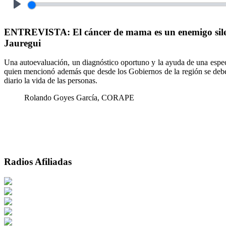
Play
ENTREVISTA: El cáncer de mama es un enemigo silenc
Jauregui
Una autoevaluación, un diagnóstico oportuno y la ayuda de una especia
quien mencionó además que desde los Gobiernos de la región se debe 
diario la vida de las personas.
Rolando Goyes García, CORAPE
Radios Afiliadas