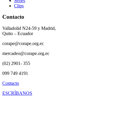
Series
Clips
Contacto
Valladolid N24-59 y Madrid,
Quito – Ecuador
corape@corape.org.ec
mercadeo@corape.org.ec
(02) 2901- 355
099 749 4191
Contacto
ESCRÍBANOS