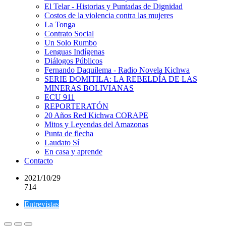
El Telar - Historias y Puntadas de Dignidad
Costos de la violencia contra las mujeres
La Tonga
Contrato Social
Un Solo Rumbo
Lenguas Indígenas
Diálogos Públicos
Fernando Daquilema - Radio Novela Kichwa
SERIE DOMITILA: LA REBELDÍA DE LAS
MINERAS BOLIVIANAS
ECU 911
REPORTERATÓN
20 Años Red Kichwa CORAPE
Mitos y Leyendas del Amazonas
Punta de flecha
Laudato Sí
En casa y aprende
Contacto
2021/10/29
714
Entrevistas