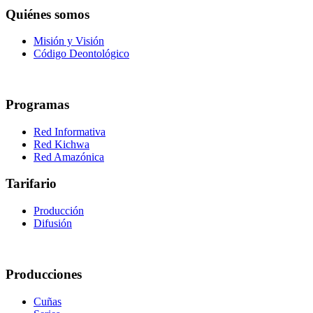
Quiénes somos
Misión y Visión
Código Deontológico
Programas
Red Informativa
Red Kichwa
Red Amazónica
Tarifario
Producción
Difusión
Producciones
Cuñas