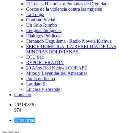
El Telar - Historias y Puntadas de Dignidad
Costos de la violencia contra las mujeres
La Tonga
Contrato Social
Un Solo Rumbo
Lenguas Indígenas
Diálogos Públicos
Fernando Daquilema - Radio Novela Kichwa
SERIE DOMITILA: LA REBELDÍA DE LAS
MINERAS BOLIVIANAS
ECU 911
REPORTERATÓN
20 Años Red Kichwa CORAPE
Mitos y Leyendas del Amazonas
Punta de flecha
Laudato Sí
En casa y aprende
Contacto
2021/08/30
974
Entrevistas