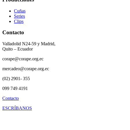
Cuñas
Series
Clips
Contacto
Valladolid N24-59 y Madrid,
Quito – Ecuador
corape@corape.org.ec
mercadeo@corape.org.ec
(02) 2901- 355
099 749 4191
Contacto
ESCRÍBANOS