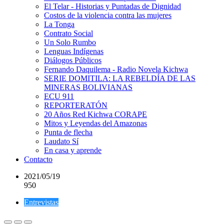
El Telar - Historias y Puntadas de Dignidad
Costos de la violencia contra las mujeres
La Tonga
Contrato Social
Un Solo Rumbo
Lenguas Indígenas
Diálogos Públicos
Fernando Daquilema - Radio Novela Kichwa
SERIE DOMITILA: LA REBELDÍA DE LAS
MINERAS BOLIVIANAS
ECU 911
REPORTERATÓN
20 Años Red Kichwa CORAPE
Mitos y Leyendas del Amazonas
Punta de flecha
Laudato Sí
En casa y aprende
Contacto
2021/05/19
950
Entrevistas