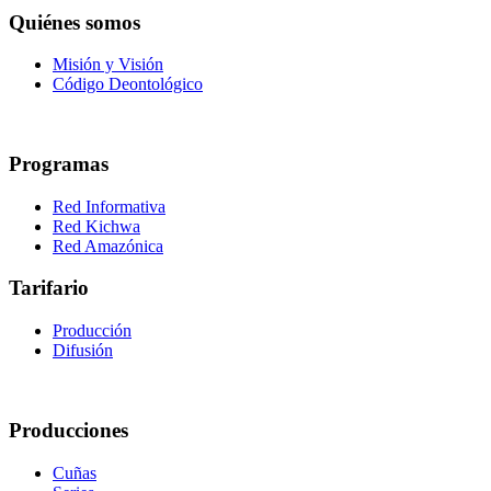
Quiénes somos
Misión y Visión
Código Deontológico
Programas
Red Informativa
Red Kichwa
Red Amazónica
Tarifario
Producción
Difusión
Producciones
Cuñas