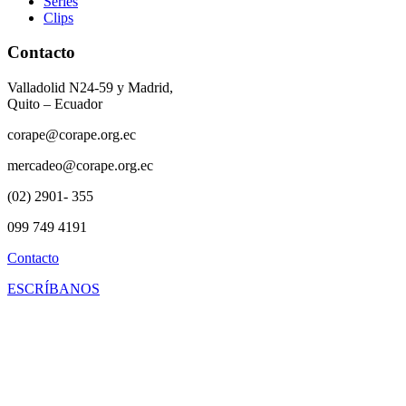
Series
Clips
Contacto
Valladolid N24-59 y Madrid,
Quito – Ecuador
corape@corape.org.ec
mercadeo@corape.org.ec
(02) 2901- 355
099 749 4191
Contacto
ESCRÍBANOS