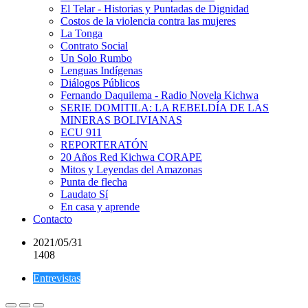
El Telar - Historias y Puntadas de Dignidad
Costos de la violencia contra las mujeres
La Tonga
Contrato Social
Un Solo Rumbo
Lenguas Indígenas
Diálogos Públicos
Fernando Daquilema - Radio Novela Kichwa
SERIE DOMITILA: LA REBELDÍA DE LAS
MINERAS BOLIVIANAS
ECU 911
REPORTERATÓN
20 Años Red Kichwa CORAPE
Mitos y Leyendas del Amazonas
Punta de flecha
Laudato Sí
En casa y aprende
Contacto
2021/05/31
1408
Entrevistas