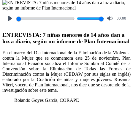
00:00
Play
Mute
ENTREVISTA: 7 niñas menores de 14 años dan a
luz a diario, según un informe de Plan Internacional
En el marco del Día Internacional de la Eliminación de la Violencia
contra la Mujer que se conmemora este 25 de noviembre, Plan
International Ecuador socializa el Informe Sombra al Comité de la
Convención sobre la Eliminación de Todas las Formas de
Discriminación contra la Mujer (CEDAW por sus siglas en inglés)
elaborado por la Coalición de niñas y mujeres jóvenes. Rosanna
Viteri, vocera de Plan Internacional, nos dice que se desprende de la
investigación sobre este tema.
Rolando Goyes García, CORAPE