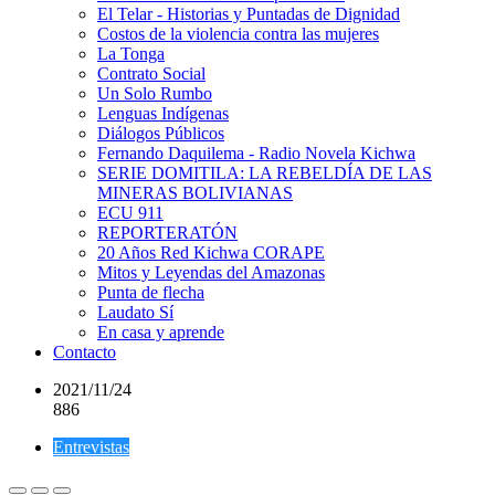
El Telar - Historias y Puntadas de Dignidad
Costos de la violencia contra las mujeres
La Tonga
Contrato Social
Un Solo Rumbo
Lenguas Indígenas
Diálogos Públicos
Fernando Daquilema - Radio Novela Kichwa
SERIE DOMITILA: LA REBELDÍA DE LAS
MINERAS BOLIVIANAS
ECU 911
REPORTERATÓN
20 Años Red Kichwa CORAPE
Mitos y Leyendas del Amazonas
Punta de flecha
Laudato Sí
En casa y aprende
Contacto
2021/11/24
886
Entrevistas