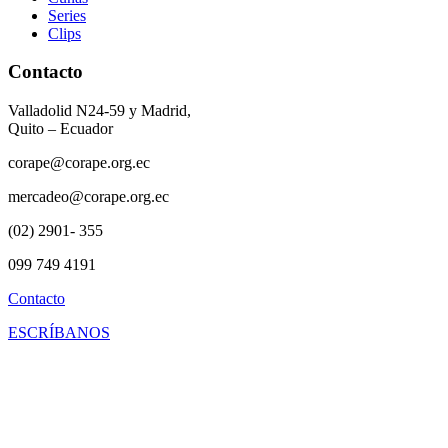
Series
Clips
Contacto
Valladolid N24-59 y Madrid,
Quito – Ecuador
corape@corape.org.ec
mercadeo@corape.org.ec
(02) 2901- 355
099 749 4191
Contacto
ESCRÍBANOS