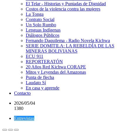
El Telar - Historias y Puntadas de Dignidad
Costos de la violencia contra las mujeres
La Tonga
Contrato Social
Un Solo Rumbo
Lenguas Indígenas
Diálogos Públicos
Fernando Daquilema - Radio Novela Kichwa
SERIE DOMITILA: LA REBELDÍA DE LAS
MINERAS BOLIVIANAS
ECU 911
REPORTERATÓN
20 Años Red Kichwa CORAPE
Mitos y Leyendas del Amazonas
Punta de flecha
Laudato Sí
En casa y aprende
Contacto
2026/05/04
1380
Entrevistas