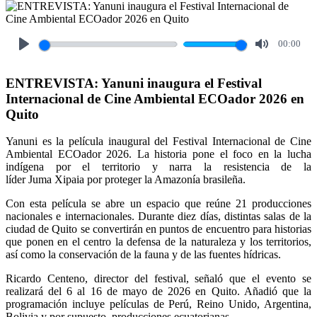
00:00
Play
Mute
ENTREVISTA: Yanuni inaugura el Festival
Internacional de Cine Ambiental ECOador 2026 en
Quito
Yanuni es la película inaugural del Festival Internacional de Cine
Ambiental ECOador 2026. La historia pone el foco en la lucha
indígena por el territorio y narra la resistencia de la
líder Juma Xipaia por proteger la Amazonía brasileña.
Con esta película se abre un espacio que reúne 21 producciones
nacionales e internacionales. Durante diez días, distintas salas de la
ciudad de Quito se convertirán en puntos de encuentro para historias
que ponen en el centro la defensa de la naturaleza y los territorios,
así como la conservación de la fauna y de las fuentes hídricas.
Ricardo Centeno, director del festival, señaló que el evento se
realizará del 6 al 16 de mayo de 2026 en Quito. Añadió que la
programación incluye películas de Perú, Reino Unido, Argentina,
Bolivia y por supuesto, producciones ecuatorianas.