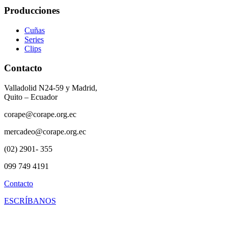
Producciones
Cuñas
Series
Clips
Contacto
Valladolid N24-59 y Madrid,
Quito – Ecuador
corape@corape.org.ec
mercadeo@corape.org.ec
(02) 2901- 355
099 749 4191
Contacto
ESCRÍBANOS