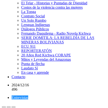
El Telar - Historias y Puntadas de Dignidad
Costos de la violencia contra las mujeres
La Tonga
Contrato Social
Un Solo Rumbo
Lenguas Indígenas
Diálogos Públicos
Fernando Daquilema - Radio Novela Kichwa
SERIE DOMITILA: LA REBELDÍA DE LAS
MINERAS BOLIVIANAS
ECU 911
REPORTERATÓN
20 Años Red Kichwa CORAPE
Mitos y Leyendas del Amazonas
Punta de flecha
Laudato Sí
En casa y aprende
Contacto
2024/12/16
496
Entrevistas