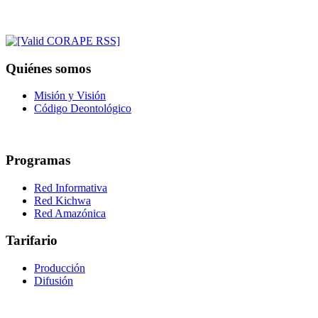
Quiénes somos
Misión y Visión
Código Deontológico
Programas
Red Informativa
Red Kichwa
Red Amazónica
Tarifario
Producción
Difusión