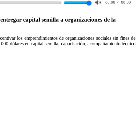
00:00
00:00
Mute
regar capital semilla a organizaciones de la
ntivar los emprendimientos de organizaciones sociales sin fines de
.000 dólares en capital semilla, capacitación, acompañamiento técnico