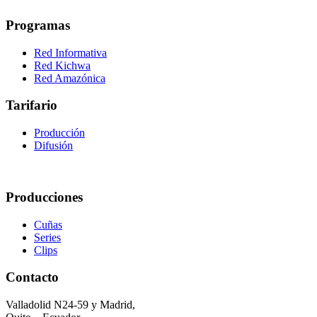
Programas
Red Informativa
Red Kichwa
Red Amazónica
Tarifario
Producción
Difusión
Producciones
Cuñas
Series
Clips
Contacto
Valladolid N24-59 y Madrid,