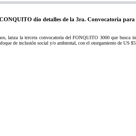
NQUITO dio detalles de la 3ra. Convocatoria para ent
os, lanza la tercera convocatoria del FONQUITO 3000 que busca ince
enfoque de inclusión social y/o ambiental, con el otorgamiento de US $5
.