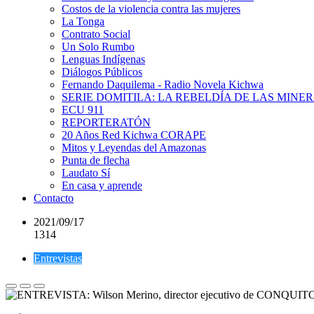
Costos de la violencia contra las mujeres
La Tonga
Contrato Social
Un Solo Rumbo
Lenguas Indígenas
Diálogos Públicos
Fernando Daquilema - Radio Novela Kichwa
SERIE DOMITILA: LA REBELDÍA DE LAS MINE
ECU 911
REPORTERATÓN
20 Años Red Kichwa CORAPE
Mitos y Leyendas del Amazonas
Punta de flecha
Laudato Sí
En casa y aprende
Contacto
2021/09/17
1314
Entrevistas