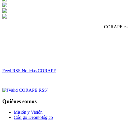
CORAPE es un
Feed RSS Noticias CORAPE
Quiénes somos
Misión y Visión
Código Deontológico