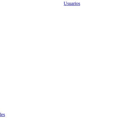
Usuarios
les