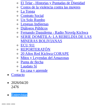
El Telar - Historias y Puntadas de Dignidad
Costos de la violencia contra las mujeres
La Tonga
Contrato Social
Un Solo Rumbo
Lenguas Indígenas
Diálogos Públicos
Fernando Daquilema - Radio Novela Kichwa
SERIE DOMITILA: LA REBELDÍA DE LAS
MINERAS BOLIVIANAS
ECU 911
REPORTERATÓN
20 Años Red Kichwa CORAPE
Mitos y Leyendas del Amazonas
Punta de flecha
Laudato Sí
En casa y aprende
Contacto
2026/04/20
2476
Entrevistas