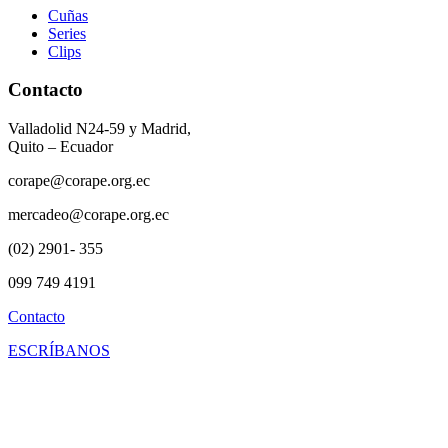
Cuñas
Series
Clips
Contacto
Valladolid N24-59 y Madrid,
Quito – Ecuador
corape@corape.org.ec
mercadeo@corape.org.ec
(02) 2901- 355
099 749 4191
Contacto
ESCRÍBANOS