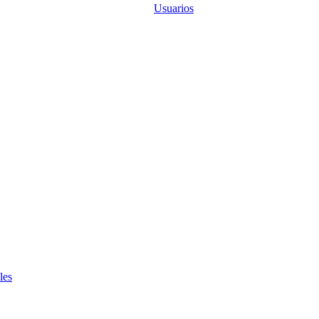
Usuarios
les