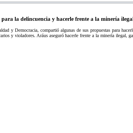
a la delincuencia y hacerle frente a la minería ilega
aldad y Democracia, compartió algunas de sus propuestas para hacerle
carios y violadores. Aráus aseguró hacerle frente a la minería ilegal, g