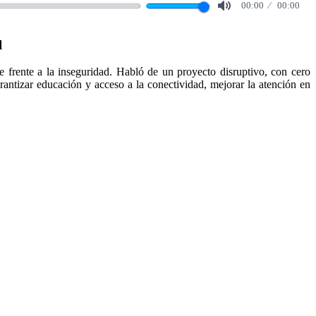
00:00
00:00
Mute
l
 frente a la inseguridad. Habló de un proyecto disruptivo, con cero
arantizar educación y acceso a la conectividad, mejorar la atención en