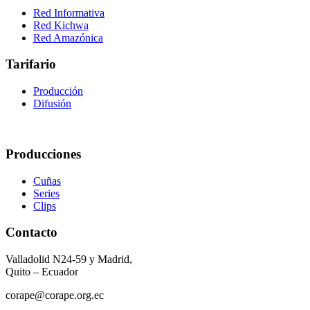
Red Informativa
Red Kichwa
Red Amazónica
Tarifario
Producción
Difusión
Producciones
Cuñas
Series
Clips
Contacto
Valladolid N24-59 y Madrid,
Quito – Ecuador
corape@corape.org.ec