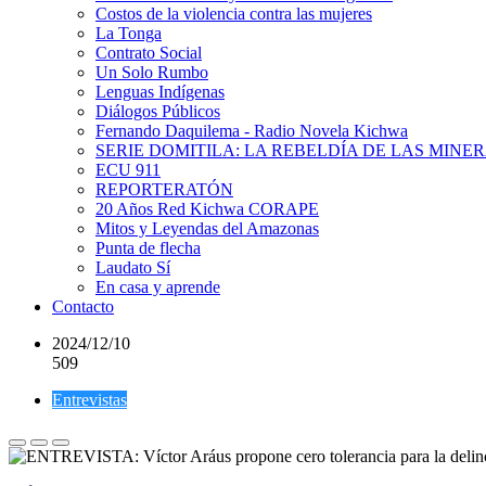
Costos de la violencia contra las mujeres
La Tonga
Contrato Social
Un Solo Rumbo
Lenguas Indígenas
Diálogos Públicos
Fernando Daquilema - Radio Novela Kichwa
SERIE DOMITILA: LA REBELDÍA DE LAS MINE
ECU 911
REPORTERATÓN
20 Años Red Kichwa CORAPE
Mitos y Leyendas del Amazonas
Punta de flecha
Laudato Sí
En casa y aprende
Contacto
2024/12/10
509
Entrevistas