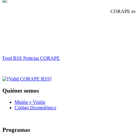
CORAPE es un
Feed RSS Noticias CORAPE
Quiénes somos
Misión y Visión
Código Deontológico
Programas