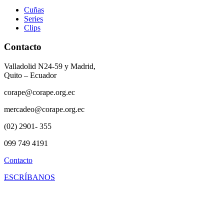
Cuñas
Series
Clips
Contacto
Valladolid N24-59 y Madrid,
Quito – Ecuador
corape@corape.org.ec
mercadeo@corape.org.ec
(02) 2901- 355
099 749 4191
Contacto
ESCRÍBANOS