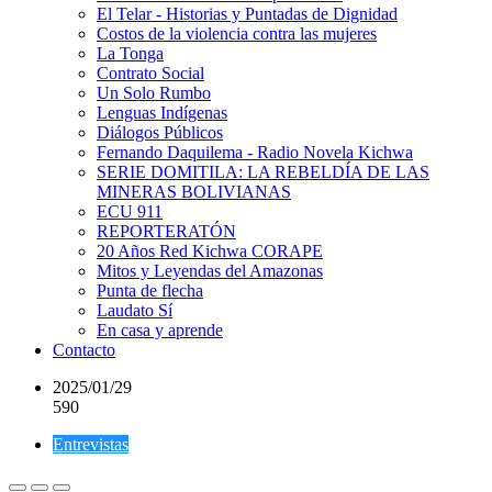
El Telar - Historias y Puntadas de Dignidad
Costos de la violencia contra las mujeres
La Tonga
Contrato Social
Un Solo Rumbo
Lenguas Indígenas
Diálogos Públicos
Fernando Daquilema - Radio Novela Kichwa
SERIE DOMITILA: LA REBELDÍA DE LAS
MINERAS BOLIVIANAS
ECU 911
REPORTERATÓN
20 Años Red Kichwa CORAPE
Mitos y Leyendas del Amazonas
Punta de flecha
Laudato Sí
En casa y aprende
Contacto
2025/01/29
590
Entrevistas