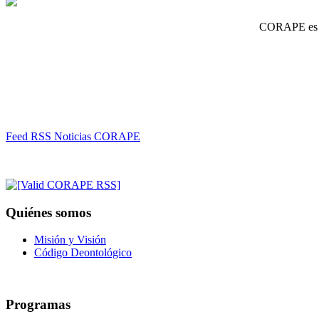
CORAPE es un
Feed RSS Noticias CORAPE
Quiénes somos
Misión y Visión
Código Deontológico
Programas