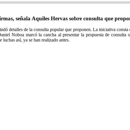
mas, señala Aquiles Hervas sobre consulta que propon
ndó detalles de la consulta popular que proponen. La iniciativa consta 
e Daniel Noboa marcó la cancha al presentar la propuesta de consulta
luchas así, ya se han realizado antes.