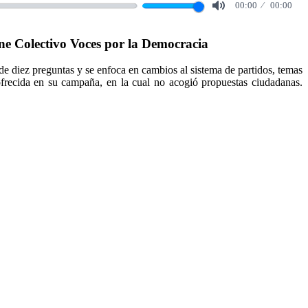
00:00
00:00
Mute
e Colectivo Voces por la Democracia
de diez preguntas y se enfoca en cambios al sistema de partidos, temas
 ofrecida en su campaña, en la cual no acogió propuestas ciudadanas.