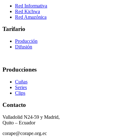
Red Informativa
Red Kichwa
Red Amazónica
Tarifario
Producción
Difusión
Producciones
Cuñas
Series
Clips
Contacto
Valladolid N24-59 y Madrid,
Quito – Ecuador
corape@corape.org.ec