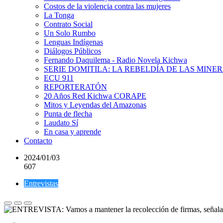
Costos de la violencia contra las mujeres
La Tonga
Contrato Social
Un Solo Rumbo
Lenguas Indígenas
Diálogos Públicos
Fernando Daquilema - Radio Novela Kichwa
SERIE DOMITILA: LA REBELDÍA DE LAS MINE
ECU 911
REPORTERATÓN
20 Años Red Kichwa CORAPE
Mitos y Leyendas del Amazonas
Punta de flecha
Laudato Sí
En casa y aprende
Contacto
2024/01/03
607
Entrevistas