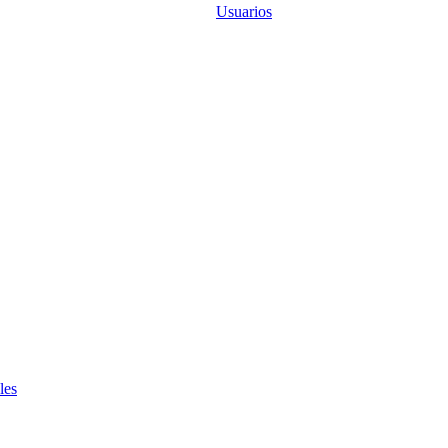
Usuarios
les