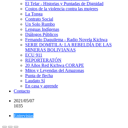
El Telar - Historias y Puntadas de Dignidad
Costos de la violencia contra las mujeres
La Tonga
Contrato Social
Un Solo Rumbo
Lenguas Indígenas
Diálogos Públicos
Fernando Daquilema - Radio Novela Kichwa
SERIE DOMITILA: LA REBELDÍA DE LAS
MINERAS BOLIVIANAS
ECU 911
REPORTERATÓN
20 Años Red Kichwa CORAPE
Mitos y Leyendas del Amazonas
Punta de flecha
Laudato Sí
En casa y aprende
Contacto
2021/05/07
1035
Entrevistas