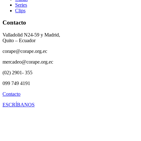
Series
Clips
Contacto
Valladolid N24-59 y Madrid,
Quito – Ecuador
corape@corape.org.ec
mercadeo@corape.org.ec
(02) 2901- 355
099 749 4191
Contacto
ESCRÍBANOS