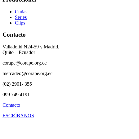
Cuñas
Series
Clips
Contacto
Valladolid N24-59 y Madrid,
Quito – Ecuador
corape@corape.org.ec
mercadeo@corape.org.ec
(02) 2901- 355
099 749 4191
Contacto
ESCRÍBANOS