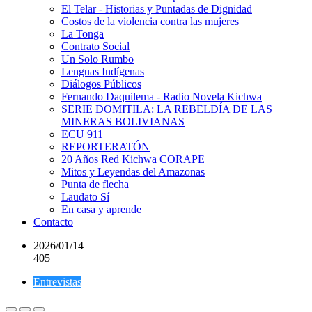
El Telar - Historias y Puntadas de Dignidad
Costos de la violencia contra las mujeres
La Tonga
Contrato Social
Un Solo Rumbo
Lenguas Indígenas
Diálogos Públicos
Fernando Daquilema - Radio Novela Kichwa
SERIE DOMITILA: LA REBELDÍA DE LAS
MINERAS BOLIVIANAS
ECU 911
REPORTERATÓN
20 Años Red Kichwa CORAPE
Mitos y Leyendas del Amazonas
Punta de flecha
Laudato Sí
En casa y aprende
Contacto
2026/01/14
405
Entrevistas