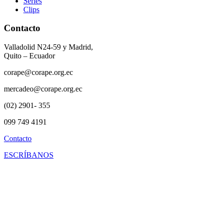
Series
Clips
Contacto
Valladolid N24-59 y Madrid,
Quito – Ecuador
corape@corape.org.ec
mercadeo@corape.org.ec
(02) 2901- 355
099 749 4191
Contacto
ESCRÍBANOS