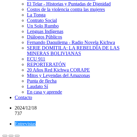
El Telar - Historias y Puntadas de Dignidad
Costos de la violencia contra las mujeres
La Tonga
Contrato Social
Un Solo Rumbo
Lenguas Indígenas
Diálogos Públicos
Fernando Daquilema - Radio Novela Kichwa
SERIE DOMITILA: LA REBELDÍA DE LAS
MINERAS BOLIVIANAS
ECU 911
REPORTERATÓN
20 Años Red Kichwa CORAPE
Mitos y Leyendas del Amazonas
Punta de flecha
Laudato Sí
En casa y aprende
Contacto
2024/12/18
737
Entrevistas