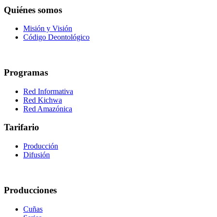
Quiénes somos
Misión y Visión
Código Deontológico
Programas
Red Informativa
Red Kichwa
Red Amazónica
Tarifario
Producción
Difusión
Producciones
Cuñas