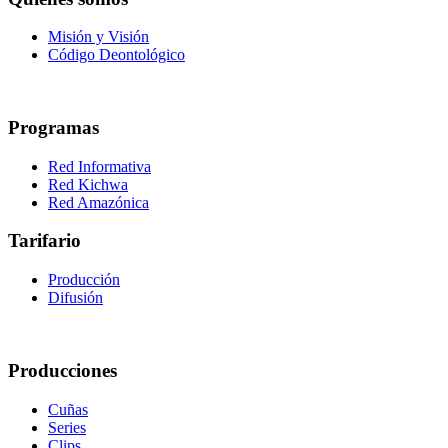
Misión y Visión
Código Deontológico
Programas
Red Informativa
Red Kichwa
Red Amazónica
Tarifario
Producción
Difusión
Producciones
Cuñas
Series
Clips