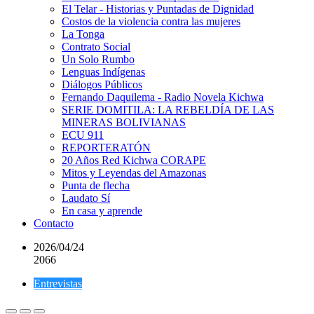
El Telar - Historias y Puntadas de Dignidad
Costos de la violencia contra las mujeres
La Tonga
Contrato Social
Un Solo Rumbo
Lenguas Indígenas
Diálogos Públicos
Fernando Daquilema - Radio Novela Kichwa
SERIE DOMITILA: LA REBELDÍA DE LAS
MINERAS BOLIVIANAS
ECU 911
REPORTERATÓN
20 Años Red Kichwa CORAPE
Mitos y Leyendas del Amazonas
Punta de flecha
Laudato Sí
En casa y aprende
Contacto
2026/04/24
2066
Entrevistas