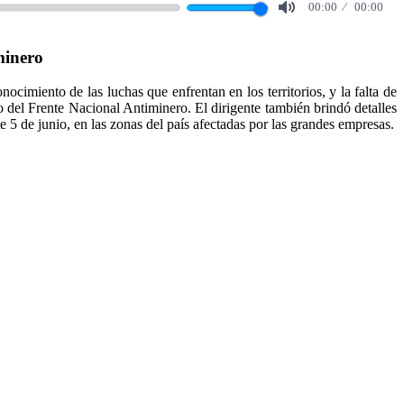
00:00
00:00
Mute
minero
cimiento de las luchas que enfrentan en los territorios, y la falta de
ro del Frente Nacional Antiminero. El dirigente también brindó detalles
 5 de junio, en las zonas del país afectadas por las grandes empresas.