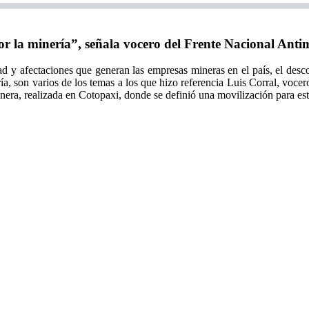
 la minería”, señala vocero del Frente Nacional Anti
 y afectaciones que generan las empresas mineras en el país, el descono
ría, son varios de los temas a los que hizo referencia Luis Corral, voce
era, realizada en Cotopaxi, donde se definió una movilización para este