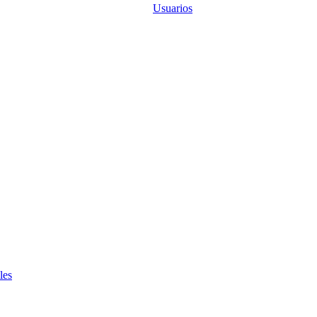
Usuarios
les