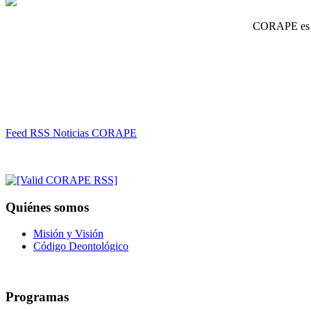
CORAPE es un
Feed RSS Noticias CORAPE
Quiénes somos
Misión y Visión
Código Deontológico
Programas