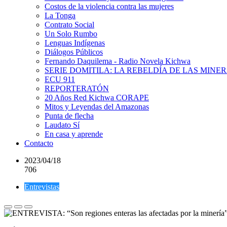
Costos de la violencia contra las mujeres
La Tonga
Contrato Social
Un Solo Rumbo
Lenguas Indígenas
Diálogos Públicos
Fernando Daquilema - Radio Novela Kichwa
SERIE DOMITILA: LA REBELDÍA DE LAS MINE
ECU 911
REPORTERATÓN
20 Años Red Kichwa CORAPE
Mitos y Leyendas del Amazonas
Punta de flecha
Laudato Sí
En casa y aprende
Contacto
2023/04/18
706
Entrevistas