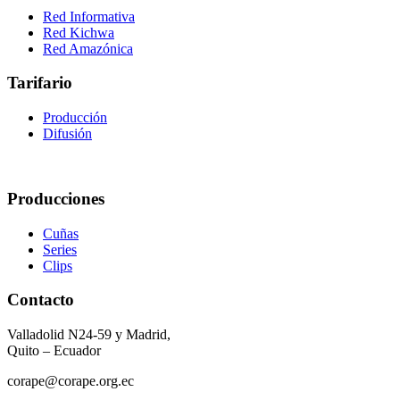
Red Informativa
Red Kichwa
Red Amazónica
Tarifario
Producción
Difusión
Producciones
Cuñas
Series
Clips
Contacto
Valladolid N24-59 y Madrid,
Quito – Ecuador
corape@corape.org.ec