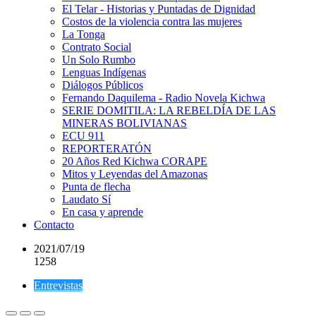
El Telar - Historias y Puntadas de Dignidad
Costos de la violencia contra las mujeres
La Tonga
Contrato Social
Un Solo Rumbo
Lenguas Indígenas
Diálogos Públicos
Fernando Daquilema - Radio Novela Kichwa
SERIE DOMITILA: LA REBELDÍA DE LAS
MINERAS BOLIVIANAS
ECU 911
REPORTERATÓN
20 Años Red Kichwa CORAPE
Mitos y Leyendas del Amazonas
Punta de flecha
Laudato Sí
En casa y aprende
Contacto
2021/07/19
1258
Entrevistas