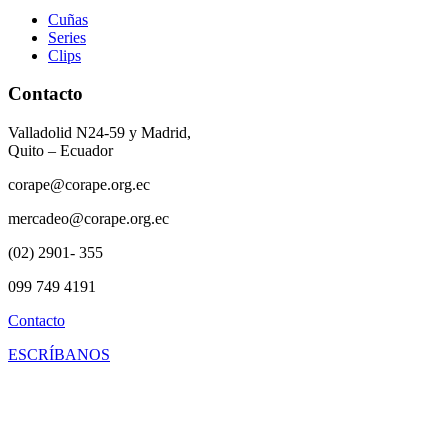
Cuñas
Series
Clips
Contacto
Valladolid N24-59 y Madrid,
Quito – Ecuador
corape@corape.org.ec
mercadeo@corape.org.ec
(02) 2901- 355
099 749 4191
Contacto
ESCRÍBANOS