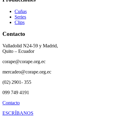
Cuñas
Series
Clips
Contacto
Valladolid N24-59 y Madrid,
Quito – Ecuador
corape@corape.org.ec
mercadeo@corape.org.ec
(02) 2901- 355
099 749 4191
Contacto
ESCRÍBANOS