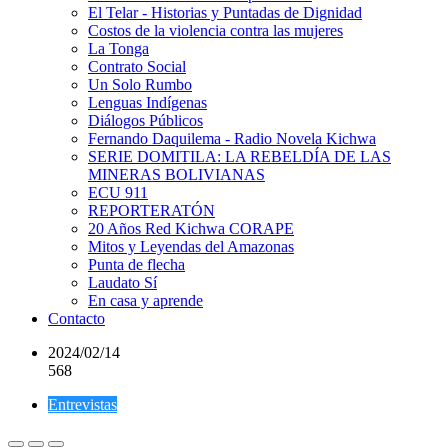
El Telar - Historias y Puntadas de Dignidad
Costos de la violencia contra las mujeres
La Tonga
Contrato Social
Un Solo Rumbo
Lenguas Indígenas
Diálogos Públicos
Fernando Daquilema - Radio Novela Kichwa
SERIE DOMITILA: LA REBELDÍA DE LAS
MINERAS BOLIVIANAS
ECU 911
REPORTERATÓN
20 Años Red Kichwa CORAPE
Mitos y Leyendas del Amazonas
Punta de flecha
Laudato Sí
En casa y aprende
Contacto
2024/02/14
568
Entrevistas