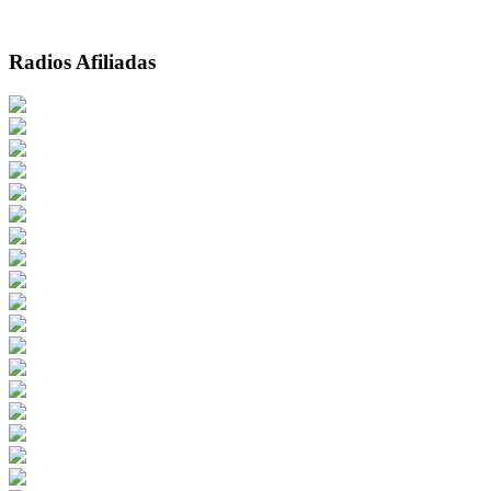
Radios Afiliadas