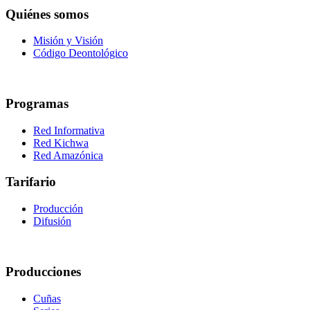
Quiénes somos
Misión y Visión
Código Deontológico
Programas
Red Informativa
Red Kichwa
Red Amazónica
Tarifario
Producción
Difusión
Producciones
Cuñas