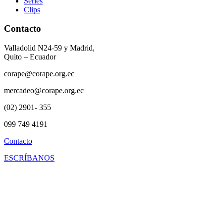
Series
Clips
Contacto
Valladolid N24-59 y Madrid,
Quito – Ecuador
corape@corape.org.ec
mercadeo@corape.org.ec
(02) 2901- 355
099 749 4191
Contacto
ESCRÍBANOS