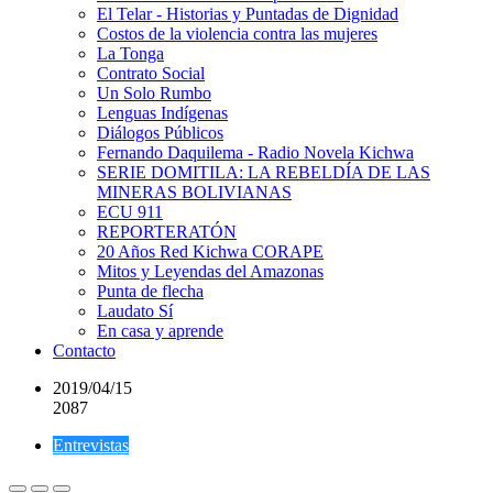
El Telar - Historias y Puntadas de Dignidad
Costos de la violencia contra las mujeres
La Tonga
Contrato Social
Un Solo Rumbo
Lenguas Indígenas
Diálogos Públicos
Fernando Daquilema - Radio Novela Kichwa
SERIE DOMITILA: LA REBELDÍA DE LAS
MINERAS BOLIVIANAS
ECU 911
REPORTERATÓN
20 Años Red Kichwa CORAPE
Mitos y Leyendas del Amazonas
Punta de flecha
Laudato Sí
En casa y aprende
Contacto
2019/04/15
2087
Entrevistas