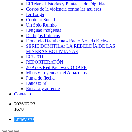
El Telar - Historias y Puntadas de Dignidad
Costos de la violencia contra las mujeres
La Tonga
Contrato Social
Un Solo Rumbo
Lenguas Indígenas
Diálogos Públicos
Fernando Daquilema - Radio Novela Kichwa
SERIE DOMITILA: LA REBELDÍA DE LAS
MINERAS BOLIVIANAS
ECU 911
REPORTERATÓN
20 Años Red Kichwa CORAPE
Mitos y Leyendas del Amazonas
Punta de flecha
Laudato Sí
En casa y aprende
Contacto
2026/02/23
1670
Entrevistas