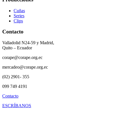
Cuñas
Series
Clips
Contacto
Valladolid N24-59 y Madrid,
Quito – Ecuador
corape@corape.org.ec
mercadeo@corape.org.ec
(02) 2901- 355
099 749 4191
Contacto
ESCRÍBANOS