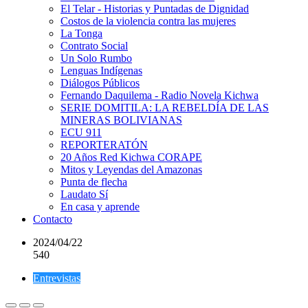
El Telar - Historias y Puntadas de Dignidad
Costos de la violencia contra las mujeres
La Tonga
Contrato Social
Un Solo Rumbo
Lenguas Indígenas
Diálogos Públicos
Fernando Daquilema - Radio Novela Kichwa
SERIE DOMITILA: LA REBELDÍA DE LAS
MINERAS BOLIVIANAS
ECU 911
REPORTERATÓN
20 Años Red Kichwa CORAPE
Mitos y Leyendas del Amazonas
Punta de flecha
Laudato Sí
En casa y aprende
Contacto
2024/04/22
540
Entrevistas