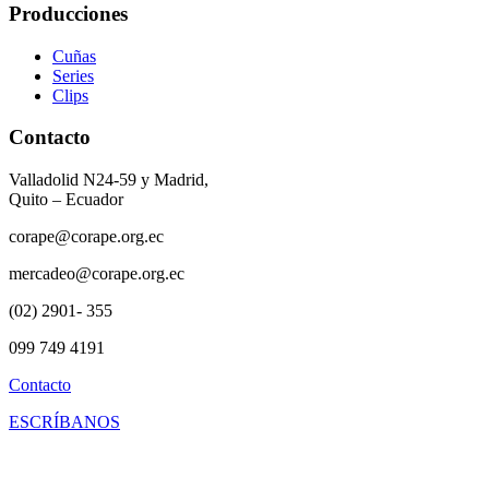
Producciones
Cuñas
Series
Clips
Contacto
Valladolid N24-59 y Madrid,
Quito – Ecuador
corape@corape.org.ec
mercadeo@corape.org.ec
(02) 2901- 355
099 749 4191
Contacto
ESCRÍBANOS