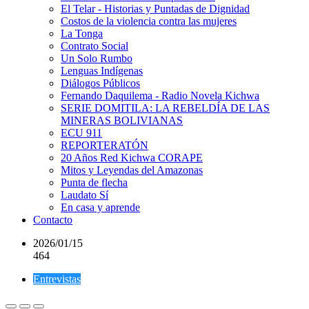
El Telar - Historias y Puntadas de Dignidad
Costos de la violencia contra las mujeres
La Tonga
Contrato Social
Un Solo Rumbo
Lenguas Indígenas
Diálogos Públicos
Fernando Daquilema - Radio Novela Kichwa
SERIE DOMITILA: LA REBELDÍA DE LAS
MINERAS BOLIVIANAS
ECU 911
REPORTERATÓN
20 Años Red Kichwa CORAPE
Mitos y Leyendas del Amazonas
Punta de flecha
Laudato Sí
En casa y aprende
Contacto
2026/01/15
464
Entrevistas