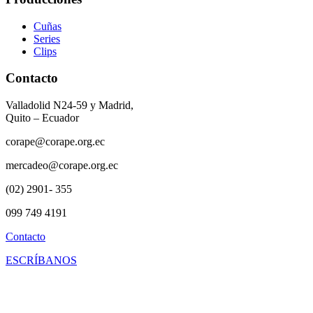
Cuñas
Series
Clips
Contacto
Valladolid N24-59 y Madrid,
Quito – Ecuador
corape@corape.org.ec
mercadeo@corape.org.ec
(02) 2901- 355
099 749 4191
Contacto
ESCRÍBANOS