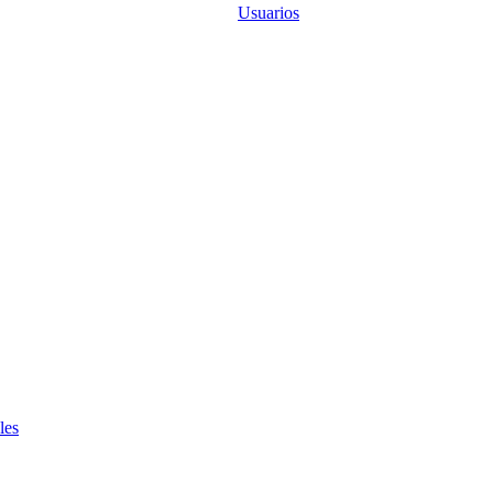
Usuarios
les