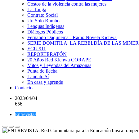
Costos de la violencia contra las mujeres
La Tonga
Contrato Social
Un Solo Rumbo
Lenguas Indígenas
Diálogos Públicos
Fernando Daquilema - Radio Novela Kichwa
SERIE DOMITILA: LA REBELDÍA DE LAS MINE
ECU 911
REPORTERATÓN
20 Años Red Kichwa CORAPE
Mitos y Leyendas del Amazonas
Punta de flecha
Laudato Sí
En casa y aprende
Contacto
2023/04/04
656
Entrevistas