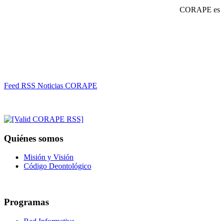
CORAPE es un
Feed RSS Noticias CORAPE
Quiénes somos
Misión y Visión
Código Deontológico
Programas