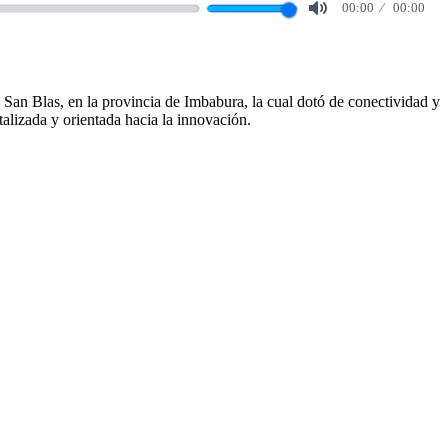
00:00
00:00
Mute
 San Blas, en la provincia de Imbabura, la cual dotó de conectividad y
alizada y orientada hacia la innovación.