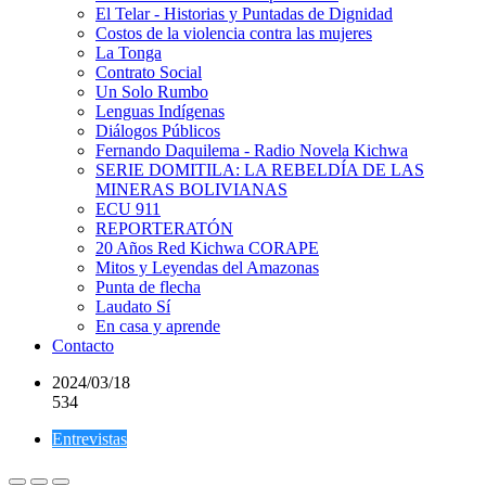
El Telar - Historias y Puntadas de Dignidad
Costos de la violencia contra las mujeres
La Tonga
Contrato Social
Un Solo Rumbo
Lenguas Indígenas
Diálogos Públicos
Fernando Daquilema - Radio Novela Kichwa
SERIE DOMITILA: LA REBELDÍA DE LAS
MINERAS BOLIVIANAS
ECU 911
REPORTERATÓN
20 Años Red Kichwa CORAPE
Mitos y Leyendas del Amazonas
Punta de flecha
Laudato Sí
En casa y aprende
Contacto
2024/03/18
534
Entrevistas