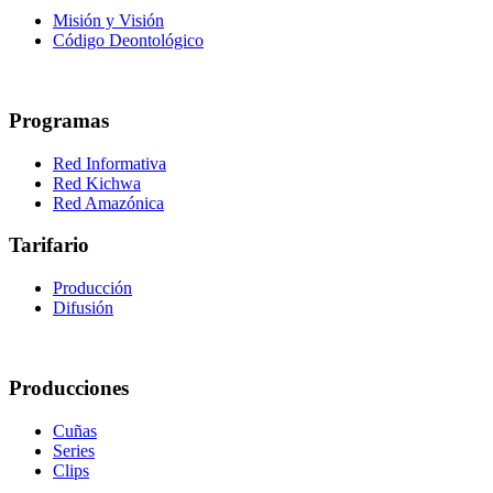
Misión y Visión
Código Deontológico
Programas
Red Informativa
Red Kichwa
Red Amazónica
Tarifario
Producción
Difusión
Producciones
Cuñas
Series
Clips