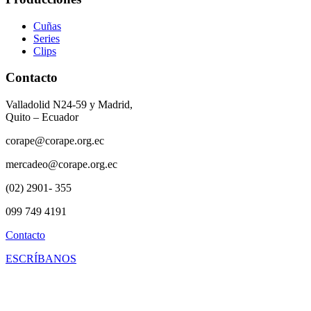
Cuñas
Series
Clips
Contacto
Valladolid N24-59 y Madrid,
Quito – Ecuador
corape@corape.org.ec
mercadeo@corape.org.ec
(02) 2901- 355
099 749 4191
Contacto
ESCRÍBANOS