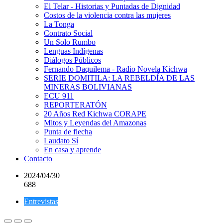
El Telar - Historias y Puntadas de Dignidad
Costos de la violencia contra las mujeres
La Tonga
Contrato Social
Un Solo Rumbo
Lenguas Indígenas
Diálogos Públicos
Fernando Daquilema - Radio Novela Kichwa
SERIE DOMITILA: LA REBELDÍA DE LAS
MINERAS BOLIVIANAS
ECU 911
REPORTERATÓN
20 Años Red Kichwa CORAPE
Mitos y Leyendas del Amazonas
Punta de flecha
Laudato Sí
En casa y aprende
Contacto
2024/04/30
688
Entrevistas