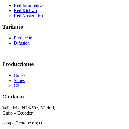
Red Informativa
Red Kichwa
Red Amazónica
Tarifario
Producción
Difusión
Producciones
Cuñas
Series
Clips
Contacto
Valladolid N24-59 y Madrid,
Quito – Ecuador
corape@corape.org.ec