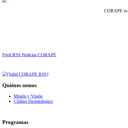
CORAPE es un
Feed RSS Noticias CORAPE
Quiénes somos
Misión y Visión
Código Deontológico
Programas