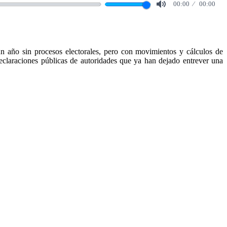
00:00
00:00
Mute
un año sin procesos electorales, pero con movimientos y cálculos de
declaraciones públicas de autoridades que ya han dejado entrever una