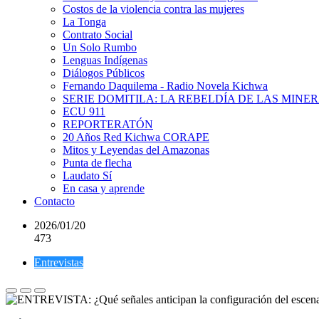
Costos de la violencia contra las mujeres
La Tonga
Contrato Social
Un Solo Rumbo
Lenguas Indígenas
Diálogos Públicos
Fernando Daquilema - Radio Novela Kichwa
SERIE DOMITILA: LA REBELDÍA DE LAS MINE
ECU 911
REPORTERATÓN
20 Años Red Kichwa CORAPE
Mitos y Leyendas del Amazonas
Punta de flecha
Laudato Sí
En casa y aprende
Contacto
2026/01/20
473
Entrevistas