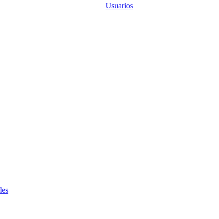
Usuarios
les