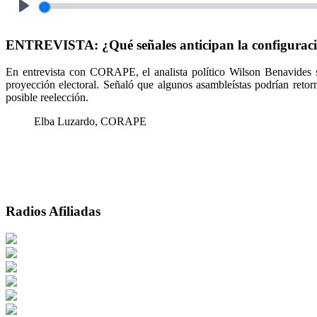
Play
ENTREVISTA: ¿Qué señales anticipan la configuración
En entrevista con CORAPE, el analista político Wilson Benavides se
proyección electoral. Señaló que algunos asambleístas podrían retor
posible reelección.
Elba Luzardo, CORAPE
Radios Afiliadas