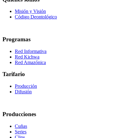
Misión y Visión
Código Deontológico
Programas
Red Informativa
Red Kichwa
Red Amazónica
Tarifario
Producción
Difusión
Producciones
Cuñas
Series
Clips