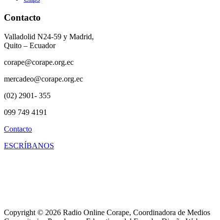
Contacto
Valladolid N24-59 y Madrid,
Quito – Ecuador
corape@corape.org.ec
mercadeo@corape.org.ec
(02) 2901- 355
099 749 4191
Contacto
ESCRÍBANOS
Copyright © 2026 Radio Online Corape, Coordinadora de Medios