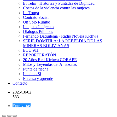
El Telar - Historias y Puntadas de Dignidad
Costos de la violencia contra las mujeres
La Tonga
Contrato Social
Un Solo Rumbo
Lenguas Indígenas
Diálogos Públicos
Fernando Daquilema - Radio Novela Kichwa
SERIE DOMITILA: LA REBELDÍA DE LAS
MINERAS BOLIVIANAS
ECU 911
REPORTERATÓN
20 Años Red Kichwa CORAPE
Mitos y Leyendas del Amazonas
Punta de flecha
Laudato Sí
En casa y aprende
Contacto
2025/10/02
583
Entrevistas