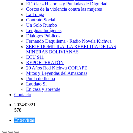
El Telar - Historias y Puntadas de Dignidad
Costos de la violencia contra las mujeres
La Tonga
Contrato Social
Un Solo Rumbo
Lenguas Indígenas
Diálogos Públicos
Fernando Daquilema - Radio Novela Kichwa
SERIE DOMITILA: LA REBELDÍA DE LAS
MINERAS BOLIVIANAS
ECU 911
REPORTERATÓN
20 Años Red Kichwa CORAPE
Mitos y Leyendas del Amazonas
Punta de flecha
Laudato Sí
En casa y aprende
Contacto
2024/03/21
578
Entrevistas