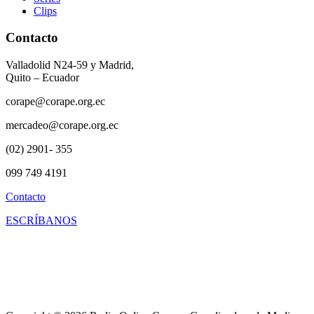
Clips
Contacto
Valladolid N24-59 y Madrid,
Quito – Ecuador
corape@corape.org.ec
mercadeo@corape.org.ec
(02) 2901- 355
099 749 4191
Contacto
ESCRÍBANOS