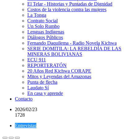
El Telar - Historias y Puntadas de Dignidad
Costos de la violencia contra las mujeres
La Tonga
Contrato Social
Un Solo Rumbo
Lenguas Indígenas
Diálogos Públicos
Fernando Daquilema - Radio Novela Kichwa
SERIE DOMITILA: LA REBELDÍA DE LAS
MINERAS BOLIVIANAS
ECU 911
REPORTERATÓN
20 Años Red Kichwa CORAPE
Mitos y Leyendas del Amazonas
Punta de flecha
Laudato Sí
En casa y aprende
Contacto
2026/02/23
1728
Entrevistas