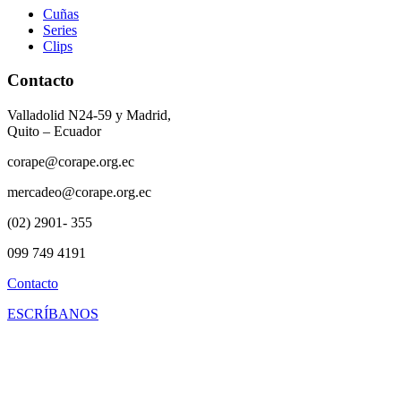
Cuñas
Series
Clips
Contacto
Valladolid N24-59 y Madrid,
Quito – Ecuador
corape@corape.org.ec
mercadeo@corape.org.ec
(02) 2901- 355
099 749 4191
Contacto
ESCRÍBANOS