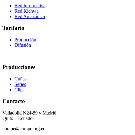
Red Informativa
Red Kichwa
Red Amazónica
Tarifario
Producción
Difusión
Producciones
Cuñas
Series
Clips
Contacto
Valladolid N24-59 y Madrid,
Quito – Ecuador
corape@corape.org.ec