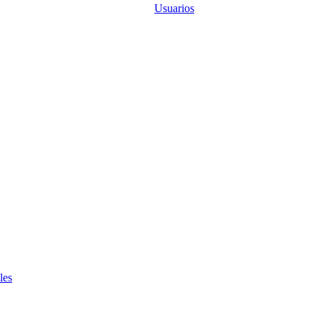
Usuarios
les