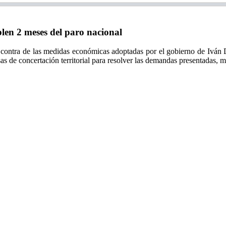
n 2 meses del paro nacional
 contra de las medidas económicas adoptadas por el gobierno de Iván 
sas de concertación territorial para resolver las demandas presentadas,