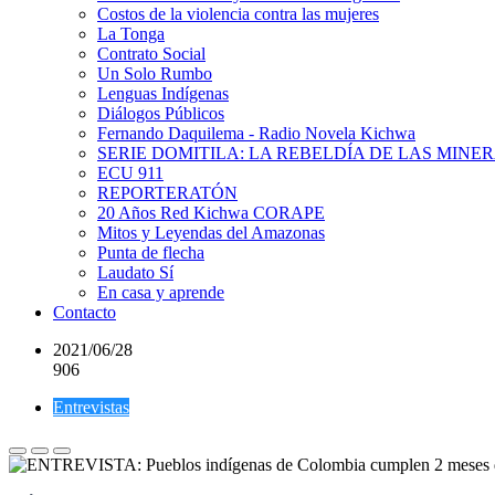
Costos de la violencia contra las mujeres
La Tonga
Contrato Social
Un Solo Rumbo
Lenguas Indígenas
Diálogos Públicos
Fernando Daquilema - Radio Novela Kichwa
SERIE DOMITILA: LA REBELDÍA DE LAS MINE
ECU 911
REPORTERATÓN
20 Años Red Kichwa CORAPE
Mitos y Leyendas del Amazonas
Punta de flecha
Laudato Sí
En casa y aprende
Contacto
2021/06/28
906
Entrevistas