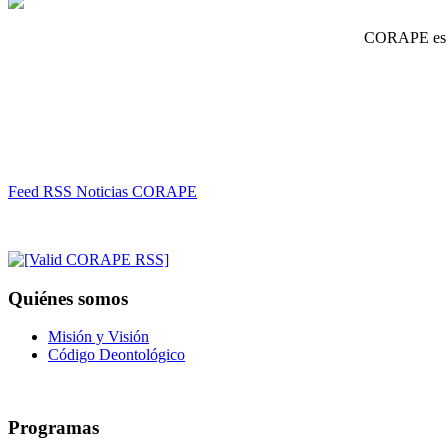
CORAPE es un
Feed RSS Noticias CORAPE
Quiénes somos
Misión y Visión
Código Deontológico
Programas