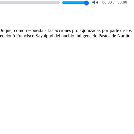
00:00
00:00
Mute
Duque, como respuesta a las acciones protagonizadas por parte de los
 mencionó Francisco Sayalpud del pueblo indígena de Pastos de Nariño,